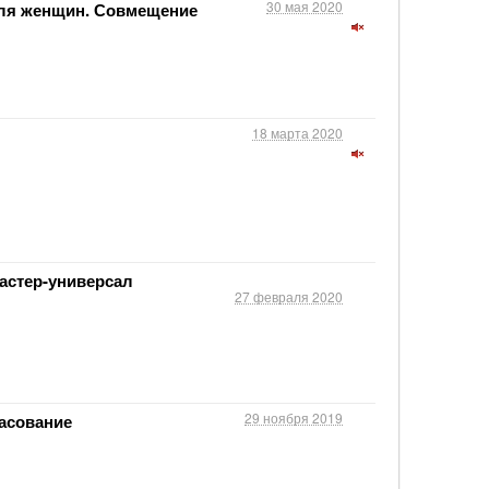
30 мая 2020
ля женщин. Совмещение
18 марта 2020
астер-универсал
27 февраля 2020
29 ноября 2019
ласование