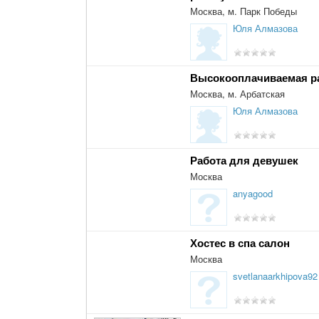
Москва, м. Парк Победы
Юля Алмазова
Высокооплачиваемая р
Москва, м. Арбатская
Юля Алмазова
Работа для девушек
Москва
anyagood
Хостес в спа салон
Москва
svetlanaarkhipova92