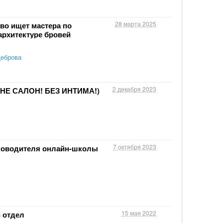
28 марта 2025
во ищет мастера по
архитектуре бровей
Щеброва
2 декабря 2023
 (НЕ САЛОН! БЕЗ ИНТИМА!)
7 октября 2023
уководителя онлайн-школы
15 мая 2022
 отдел