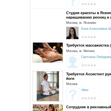
Студия красоты в Ясене
наращиванию ресниц и 
Москва, м. Ясенево
Анна Алексеевна 
Требуется массажистка
Москва, м. Митино
Светлана Лебедева
Требуется Ассистент р
йоги
Москва
nibez
Сотрудник в рекламный