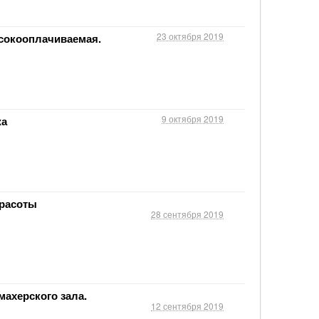
23 октября 2019
сокооплачиваемая.
9 октября 2019
жа
красоты
28 сентября 2019
махерского зала.
12 сентября 2019