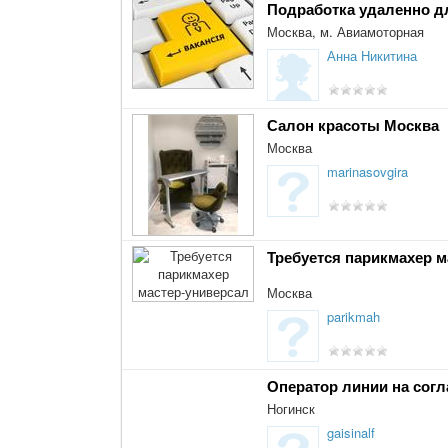
Подработка удаленно д
Москва, м. Авиамоторная
Анна Никитина
Салон красоты Москва
Москва
marinasovgira
Требуется парикмахер м
Москва
parikmah
Оператор линии на сог
Ногинск
gaisinalf