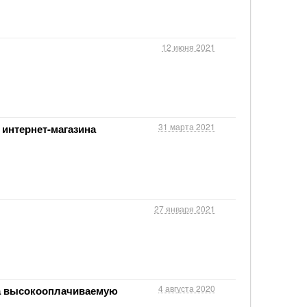
12 июня 2021
31 марта 2021
 интернет-магазина
27 января 2021
4 августа 2020
а высокооплачиваемую