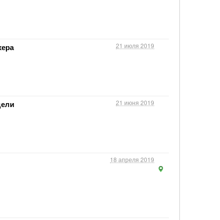
21 июля 2019
хера
21 июня 2019
дели
18 апреля 2019