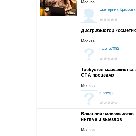
Москва
Екатерина Крюкова
Дистрибьютор космети
Москва
natalia7882
Требуется массажистка 
СПА процедур
Москва
morespa
Вакансия: массажистка.
интима и выездов
Москва