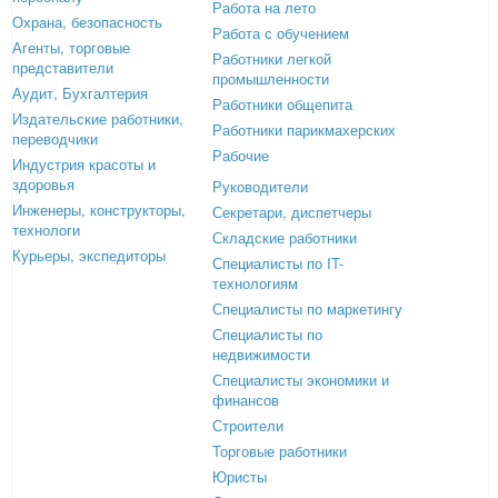
Работа на лето
Охрана, безопасность
Работа с обучением
Агенты, торговые
Работники легкой
представители
промышленности
Аудит, Бухгалтерия
Работники общепита
Издательские работники,
Работники парикмахерских
переводчики
Рабочие
Индустрия красоты и
здоровья
Руководители
Инженеры, конструкторы,
Секретари, диспетчеры
технологи
Складские работники
Курьеры, экспедиторы
Специалисты по IT-
технологиям
Специалисты по маркетингу
Специалисты по
недвижимости
Специалисты экономики и
финансов
Строители
Торговые работники
Юристы