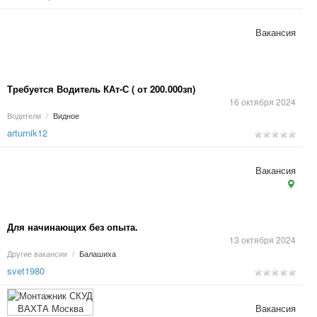
Вакансия
Требуется Водитель КАт-С ( от 200.000зп)
16 октября 2024
Водители
/
Видное
arturnik12
Вакансия
Для начинающих без опыта.
13 октября 2024
Другие вакансии
/
Балашиха
svet1980
Вакансия