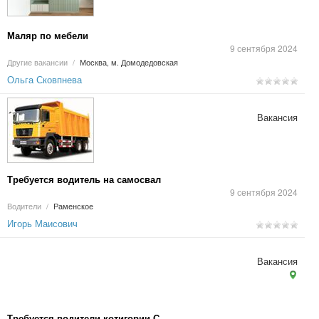
Маляр по мебели
9 сентября 2024
Другие вакансии
/
Москва, м. Домодедовская
Ольга Сковпнева
Вакансия
Требуется водитель на самосвал
9 сентября 2024
Водители
/
Раменское
Игорь Маисович
Вакансия
Требуется водители котигории С