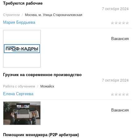
Требуются рабочие
7 октября 2024
Строители
/
Москва, м. Улица Старокачаловская
Мария Бердыева
Вакансия
Грузчик на современное производство
7 октября 2024
Работа с обучением
/
Можайск
Елена Сергеева
Вакансия
Помощник менеджера (P2P арбитраж)