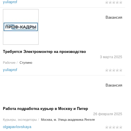
yuliaprof
Вакансия
Требуется Электромонтер на производство
3 марта 2025
Рабочие
/
Ступино
yuliaprof
Вакансия
Работа подработка курьер в Москву и Питер
26 февраля 2025
Курьеры, экспедиторы
/
Москва, м. Улица академика Янгеля
olgapavlovskaya