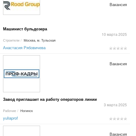
Вакансия
Машинист бульдозера
10 марта 2025
Строители
/
Москва, м. Тульская
Анастасия Рябовичева
Вакансия
Завод приглашает на работу операторов линии
3 марта 2025
Рабочие
/
Ногинск
yuliaprof
Вакансия