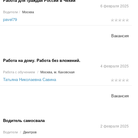
Работа для граждан России в Чехии
6 февраля 2025
Водители
/
Москва
pavel79
Вакансия
Работа на дому. Работа без вложений.
4 февраля 2025
Работа с обучением
/
Москва, м. Каховская
Татьяна Николаевна Савина
Вакансия
Водитель самосвала
2 февраля 2025
Водители
/
Дмитров