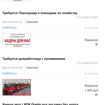
Требуется Помощница и помощник по хозяйству
27 ноября 2024
Другие вакансии
/
Одинцово
staffforyou
Вакансия
Требуется домработница с проживанием
27 ноября 2024
Другие вакансии
/
Одинцово
staffforyou
Вакансия
1 500 руб
Аренда авто LADA Granta под доставку без залога