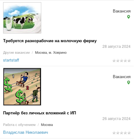
Вакансия
Требуется разнорабочие на молочную ферму
28 августа 2024
Другие вакансии
/
Москва, м. Ховрино
startstaff
Вакансия
Партнёр без личных вложений с ИП
26 августа 2024
Работа с обучением
/
Москва
Владислав Николаевич