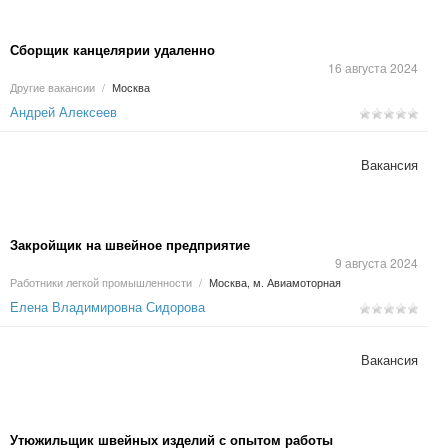
Сборщик канцелярии удаленно
16 августа 2024
Другие вакансии
/
Москва
Андрей Алексеев
Вакансия
Закройщик на швейное предприятие
9 августа 2024
Работники легкой промышленности
/
Москва, м. Авиамоторная
Елена Владимировна Сидорова
Вакансия
Утюжильщик швейных изделий с опытом работы