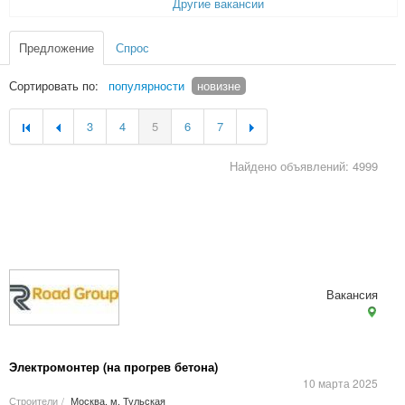
Другие вакансии
Предложение
Спрос
Сортировать по:
популярности
новизне
3
4
5
6
7
Найдено объявлений: 4999
Вакансия
Электромонтер (на прогрев бетона)
10 марта 2025
Строители
/
Москва, м. Тульская