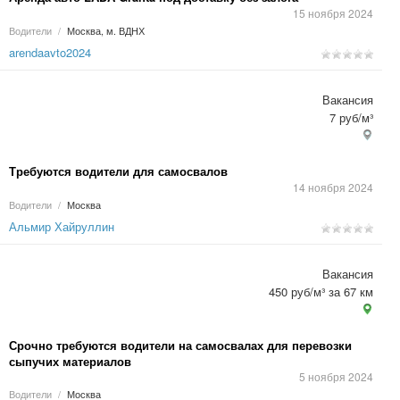
15 ноября 2024
Водители
/
Москва, м. ВДНХ
arendaavto2024
Вакансия
7 руб/м³
Требуются водители для самосвалов
14 ноября 2024
Водители
/
Москва
Альмир Хайруллин
Вакансия
450 руб/м³ за 67 км
Срочно требуются водители на самосвалах для перевозки
сыпучих материалов
5 ноября 2024
Водители
/
Москва