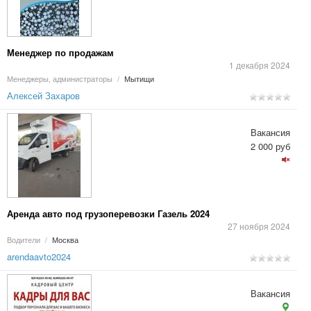
Менеджер по продажам
1 декабря 2024
Менеджеры, администраторы
/
Мытищи
Алексей Захаров
Вакансия
2 000 руб
Аренда авто под грузоперевозки Газель 2024
27 ноября 2024
Водители
/
Москва
arendaavto2024
Вакансия