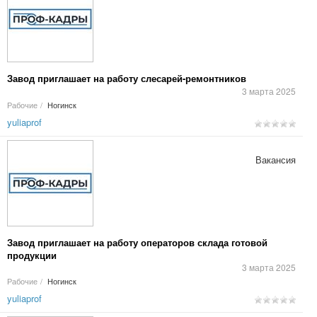
Завод приглашает на работу слесарей-ремонтников
3 марта 2025
Рабочие
/
Ногинск
yuliaprof
Вакансия
Завод приглашает на работу операторов склада готовой
продукции
3 марта 2025
Рабочие
/
Ногинск
yuliaprof