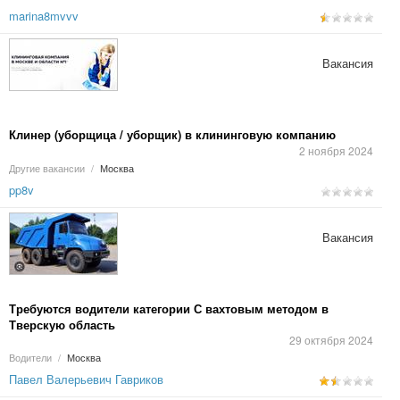
marina8mvvv
Вакансия
Клинер (уборщица / уборщик) в клининговую компанию
2 ноября 2024
Другие вакансии
/
Москва
pp8v
Вакансия
Требуются водители категории С вахтовым методом в
Тверскую область
29 октября 2024
Водители
/
Москва
Павел Валерьевич Гавриков