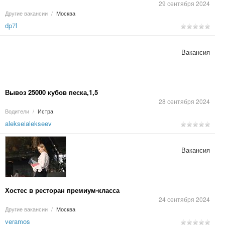
29 сентября 2024
Другие вакансии
/
Москва
dp7l
Вакансия
Вывоз 25000 кубов песка,1,5
28 сентября 2024
Водители
/
Истра
alekseialekseev
Вакансия
Хостес в ресторан премиум-класса
24 сентября 2024
Другие вакансии
/
Москва
veramos